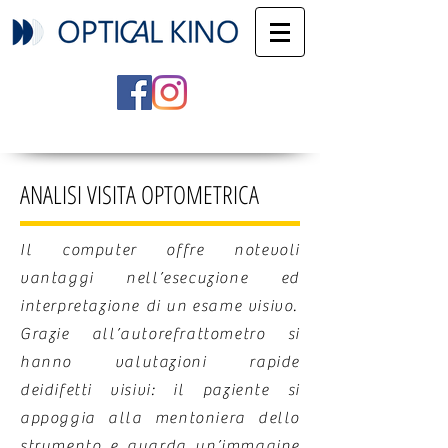
ANALISI VISITA OPTOMETRICA
Il computer offre notevoli
vantaggi nell’esecuzione ed
interpretazione di un esame visivo.
Grazie all’autorefrattometro si
hanno valutazioni rapide
deidifetti visivi: il paziente si
appoggia alla mentoniera dello
strumento e guarda un’immagine